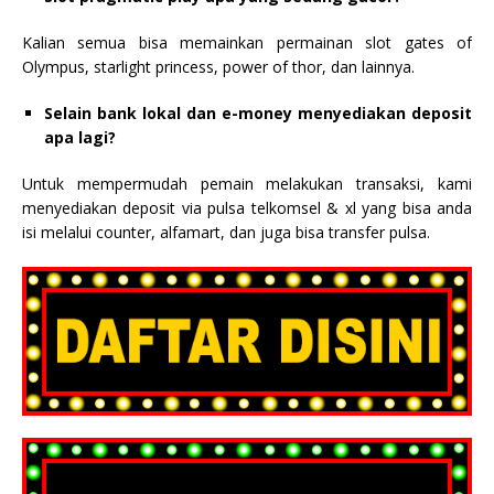
Kalian semua bisa memainkan permainan slot gates of
Olympus, starlight princess, power of thor, dan lainnya.
Selain bank lokal dan e-money menyediakan deposit
apa lagi?
Untuk mempermudah pemain melakukan transaksi, kami
menyediakan deposit via pulsa telkomsel & xl yang bisa anda
isi melalui counter, alfamart, dan juga bisa transfer pulsa.