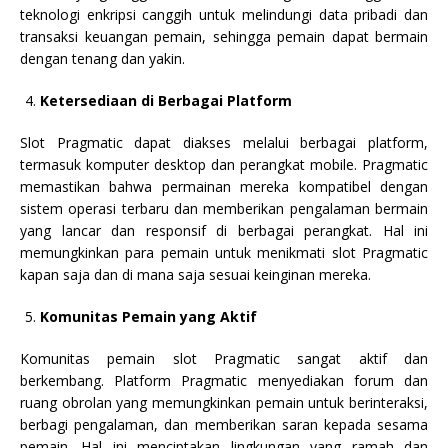
teknologi enkripsi canggih untuk melindungi data pribadi dan
transaksi keuangan pemain, sehingga pemain dapat bermain
dengan tenang dan yakin.
Ketersediaan di Berbagai Platform
Slot Pragmatic dapat diakses melalui berbagai platform,
termasuk komputer desktop dan perangkat mobile. Pragmatic
memastikan bahwa permainan mereka kompatibel dengan
sistem operasi terbaru dan memberikan pengalaman bermain
yang lancar dan responsif di berbagai perangkat. Hal ini
memungkinkan para pemain untuk menikmati slot Pragmatic
kapan saja dan di mana saja sesuai keinginan mereka.
Komunitas Pemain yang Aktif
Komunitas pemain slot Pragmatic sangat aktif dan
berkembang. Platform Pragmatic menyediakan forum dan
ruang obrolan yang memungkinkan pemain untuk berinteraksi,
berbagi pengalaman, dan memberikan saran kepada sesama
pemain. Hal ini menciptakan lingkungan yang ramah dan