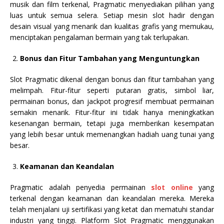
musik dan film terkenal, Pragmatic menyediakan pilihan yang
luas untuk semua selera. Setiap mesin slot hadir dengan
desain visual yang menarik dan kualitas grafis yang memukau,
menciptakan pengalaman bermain yang tak terlupakan.
Bonus dan Fitur Tambahan yang Menguntungkan
Slot Pragmatic dikenal dengan bonus dan fitur tambahan yang
melimpah. Fitur-fitur seperti putaran gratis, simbol liar,
permainan bonus, dan jackpot progresif membuat permainan
semakin menarik. Fitur-fitur ini tidak hanya meningkatkan
kesenangan bermain, tetapi juga memberikan kesempatan
yang lebih besar untuk memenangkan hadiah uang tunai yang
besar.
Keamanan dan Keandalan
Pragmatic adalah penyedia permainan
slot online
yang
terkenal dengan keamanan dan keandalan mereka. Mereka
telah menjalani uji sertifikasi yang ketat dan mematuhi standar
industri yang tinggi. Platform Slot Pragmatic menggunakan