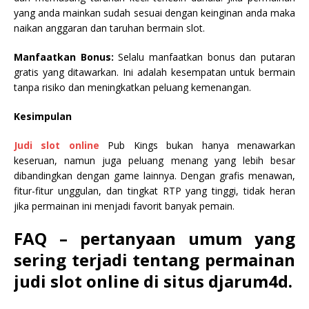
yang anda mainkan sudah sesuai dengan keinginan anda maka
naikan anggaran dan taruhan bermain slot.
Manfaatkan Bonus:
Selalu manfaatkan bonus dan putaran
gratis yang ditawarkan. Ini adalah kesempatan untuk bermain
tanpa risiko dan meningkatkan peluang kemenangan.
Kesimpulan
Judi slot online
Pub Kings bukan hanya menawarkan
keseruan, namun juga peluang menang yang lebih besar
dibandingkan dengan game lainnya. Dengan grafis menawan,
fitur-fitur unggulan, dan tingkat RTP yang tinggi, tidak heran
jika permainan ini menjadi favorit banyak pemain.
FAQ – pertanyaan umum yang
sering terjadi tentang permainan
judi slot online di situs djarum4d.