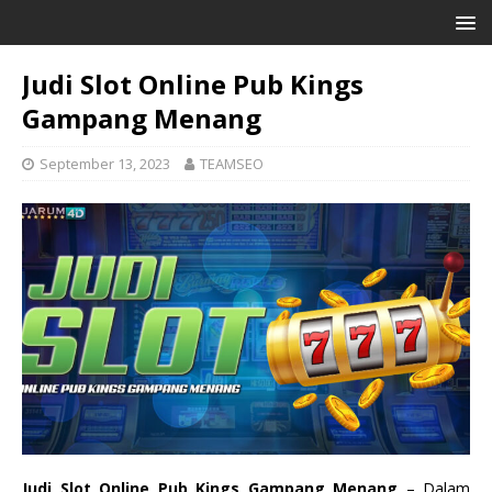
Judi Slot Online Pub Kings
Gampang Menang
September 13, 2023
TEAMSEO
Judi Slot Online Pub Kings Gampang Menang
– Dalam