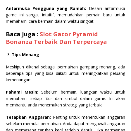
Antarmuka Pengguna yang Ramah:
Desain antarmuka
game ini sangat intuitif, memudahkan pemain baru untuk
memahami cara bermain dalam waktu singkat.
Baca Juga :
Slot Gacor Pyramid
Bonanza Terbaik Dan Terpercaya
Tips Menang
Meskipun dikenal sebagai permainan gampang menang, ada
beberapa tips yang bisa diikuti untuk meningkatkan peluang
kemenangan:
Pahami Mesin:
Sebelum bermain, luangkan waktu untuk
memahami setiap fitur dan simbol dalam game. Ini akan
membantu anda menemukan strategi yang terbaik.
Tetapkan Anggaran:
Penting untuk menentukan anggaran
sebelum memulai permainan. Anda dapat mengawali anggaran
dan memasang taruhan kecil terlebih dahulu. Jika permainan