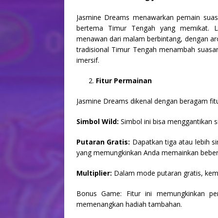
Jasmine Dreams menawarkan pemain suasa
bertema Timur Tengah yang memikat. L
menawan dari malam berbintang, dengan aro
tradisional Timur Tengah menambah suasa
imersif.
Fitur Permainan
Jasmine Dreams dikenal dengan beragam fit
Simbol Wild:
Simbol ini bisa menggantikan
Putaran Gratis:
Dapatkan tiga atau lebih s
yang memungkinkan Anda memainkan bebera
Multiplier:
Dalam mode putaran gratis, kemen
Bonus Game: Fitur ini memungkinkan pem
memenangkan hadiah tambahan.