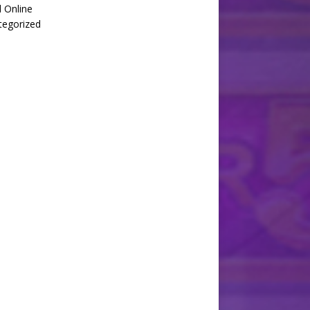
 Online
tegorized