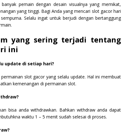
n banyak pemain dengan desain visualnya yang memikat,
nangan yang tinggi. Bagi Anda yang mencari slot gacor hari
ng sempurna. Selalu ingat untuk berjudi dengan bertanggung
rmain.
 yang sering terjadi tentang
i ini
u update di setiap hari?
 permainan slot gacor yang selalu update. Hal ini membuat
tkan kemenangan di permainan slot.
ithdraw?
an bisa anda withdrawkan. Bahkan withdraw anda dapat
utuhkna waktu 1 – 5 menit sudah selesai di proses.
raw?