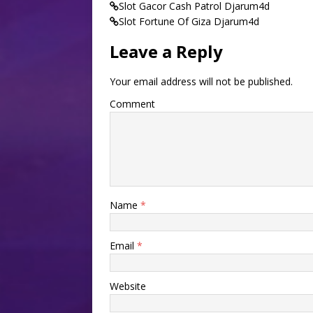
Slot Gacor Cash Patrol Djarum4d
Slot Fortune Of Giza Djarum4d
Leave a Reply
Your email address will not be published.
Comment
Name
*
Email
*
Website