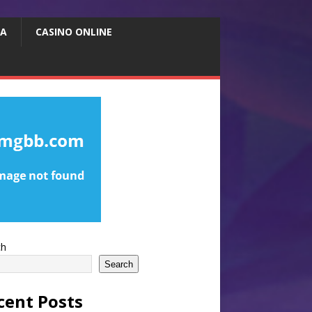
IA
CASINO ONLINE
ch
Search
cent Posts