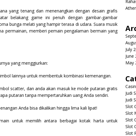
Raha
Athe
na yang tenang dan menenangkan dengan desain grafis
atar belakang game ini penuh dengan gambar-gambar
ma bunga melati yang hampir terasa di udara. Suara musik
Ar
na permainan, memberi pemain pengalaman bermain yang
Sept
Augu
July 
June
May 
urnya yang menggiurkan:
 simbol lainnya untuk membentuk kombinasi kemenangan.
Ca
Casin
imbol scatter, dan anda akan masuk ke mode putaran gratis
Judi S
pa putaran tanpa mempertaruhkan uang Anda sendiri.
Judi 
Slot 
angan Anda bisa dikalikan hingga lima kali lipat!
Slot
Slot 
ain untuk memilih antara berbagai kotak harta untuk
Slot 
Slot 