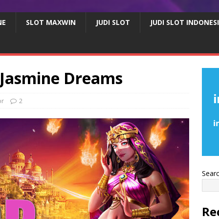
NE
SLOT MAXWIN
JUDI SLOT
JUDI SLOT INDONES
i Jasmine Dreams
or
2
Sear
Re