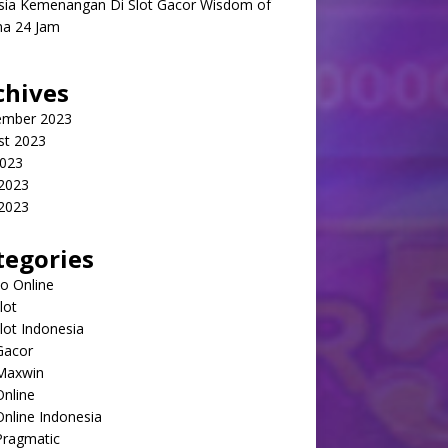
sia Kemenangan Di Slot Gacor Wisdom of
na 24 Jam
chives
ember 2023
st 2023
2023
 2023
2023
tegories
o Online
lot
Slot Indonesia
Gacor
 Maxwin
Online
Online Indonesia
Pragmatic