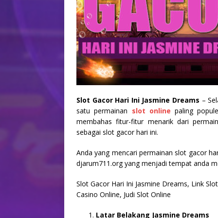
Slot Gacor Hari Ini Jasmine Dreams
– Sel
satu permainan
slot online
paling popule
membahas fitur-fitur menarik dari perm
sebagai slot gacor hari ini.
Anda yang mencari permainan slot gacor hari
djarum711.org yang menjadi tempat anda m
Slot Gacor Hari Ini Jasmine Dreams, Link Slot
Casino Online, Judi Slot Online
Latar Belakang Jasmine Dreams